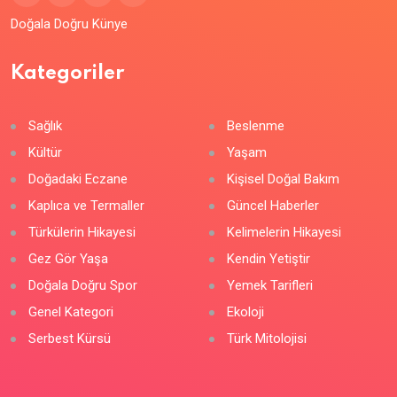
Doğala Doğru Künye
Kategoriler
Sağlık
Beslenme
Kültür
Yaşam
Doğadaki Eczane
Kişisel Doğal Bakım
Kaplıca ve Termaller
Güncel Haberler
Türkülerin Hikayesi
Kelimelerin Hikayesi
Gez Gör Yaşa
Kendin Yetiştir
Doğala Doğru Spor
Yemek Tarifleri
Genel Kategori
Ekoloji
Serbest Kürsü
Türk Mitolojisi