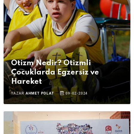
Otizm Nedir? Otizmli
Çocuklarda Egzersiz ve
Hareket
YAZAR
AHMET POLAT
09-02-2024