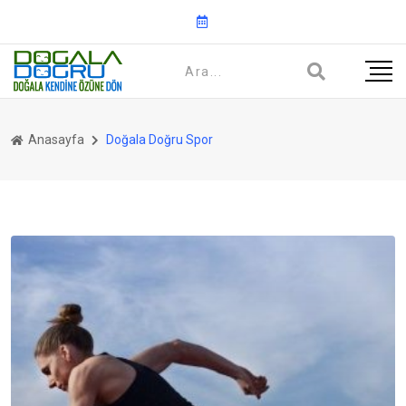
Anasayfa
Doğala Doğru Spor