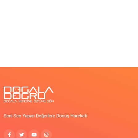
Seni Sen Yapan Değerlere Dönüş Hareketi